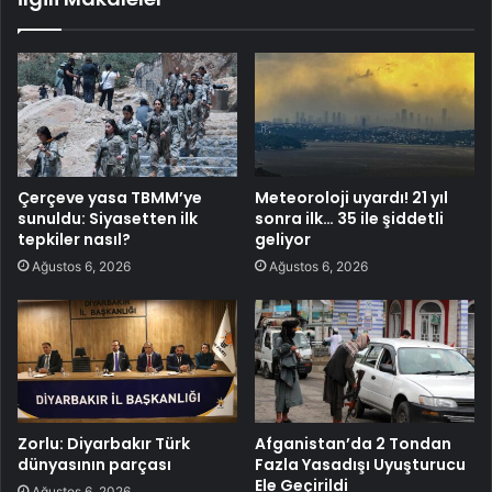
Çerçeve yasa TBMM’ye
Meteoroloji uyardı! 21 yıl
sunuldu: Siyasetten ilk
sonra ilk… 35 ile şiddetli
tepkiler nasıl?
geliyor
Ağustos 6, 2026
Ağustos 6, 2026
Zorlu: Diyarbakır Türk
Afganistan’da 2 Tondan
dünyasının parçası
Fazla Yasadışı Uyuşturucu
Ele Geçirildi
Ağustos 6, 2026