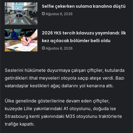
Selfie çekerken sulama kanalına düştü
Ağustos 6, 2026
2026 YKS tercih kılavuzu yayımlandı: İlk
kez açılacak bölümler belli oldu
Ağustos 6, 2026
Seslerini hükümete duyurmaya çalışan çiftçiler, kutularda
getirdikleri ithal meyveleri otoyola saçıp ateşe verdi. Bazı
vatandaşlar kestikleri ağaç dallarını yol kenarına attı.
Ülke genelinde gösterilerine devam eden çiftçiler,
kuzeyde Lille yakınlarındaki A1 otoyolunu, doğuda ise
Strasbourg kenti yakınındaki M35 otoyolunu traktörlerle
trafiğe kapattı.