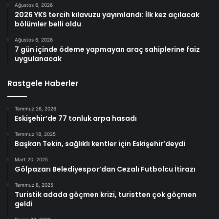
Ağustos 6, 2026
2026 YKS tercih kılavuzu yayımlandı: İlk kez açılacak
bölümler belli oldu
Ağustos 6, 2026
7 gün içinde ödeme yapmayan araç sahiplerine faiz
uygulanacak
Rastgele Haberler
Temmuz 26, 2026
Eskişehir’de 77 tonluk arpa hasadı
Temmuz 18, 2025
Başkan Tekin, sağlıklı kentler için Eskişehir’deydi
Mart 20, 2025
Gölpazarı Belediyespor’dan Cezalı Futbolcu İtirazı
Temmuz 8, 2025
Turistik adada göçmen krizi, turistten çok göçmen
geldi