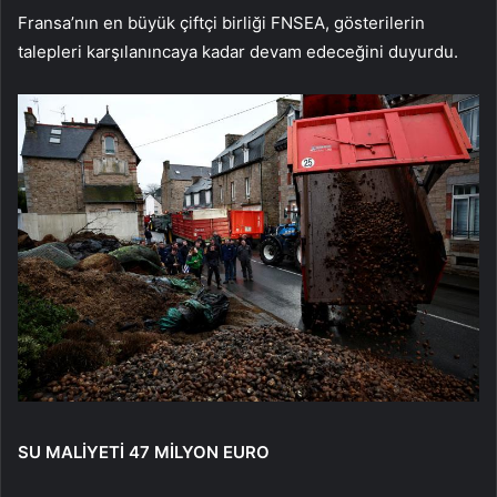
Fransa’nın en büyük çiftçi birliği FNSEA, gösterilerin
talepleri karşılanıncaya kadar devam edeceğini duyurdu.
SU MALİYETİ 47 MİLYON EURO