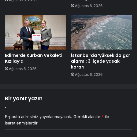
Ağustos 6, 2026
Edirne’de Kurban Vekaleti
İstanbul’da ‘yüksek dalga’
Kızılay’a
alarmı: 3 ilçede yasak
kararı
Ağustos 6, 2026
Ağustos 6, 2026
Bir yanıt yazın
E-posta adresiniz yayınlanmayacak.
Gerekli alanlar
*
ile
işaretlenmişlerdir
Y