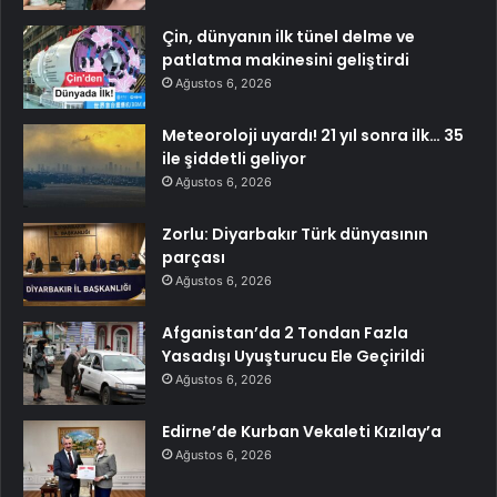
Çin, dünyanın ilk tünel delme ve
patlatma makinesini geliştirdi
Ağustos 6, 2026
Meteoroloji uyardı! 21 yıl sonra ilk… 35
ile şiddetli geliyor
Ağustos 6, 2026
Zorlu: Diyarbakır Türk dünyasının
parçası
Ağustos 6, 2026
Afganistan’da 2 Tondan Fazla
Yasadışı Uyuşturucu Ele Geçirildi
Ağustos 6, 2026
Edirne’de Kurban Vekaleti Kızılay’a
Ağustos 6, 2026