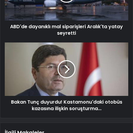
ABD'de dayanıklı mal siparişleri Aralık'ta yatay
seyretti
Bakan Tunç duyurdu! Kastamonu'daki otobüs
kazasına ilişkin soruşturma...
İlgili Makaleler