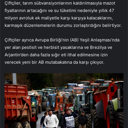
Çiftçiler, tarım sübvansiyonlarının kaldırılmasıyla mazot
fiyatlarının artacağını ve su tüketimi nedeniyle yıllık 47
milyon avroluk ek maliyetle karşı karşıya kalacaklarını,
karmaşık düzenlemelerin durumu zorlaştırdığını belirtiyor.
Çiftçiler ayrıca Avrupa Birliği’nin (AB) Yeşil Anlaşması’nda
yer alan pestisit ve herbisit yasaklarına ve Brezilya ve
Arjantin’den daha fazla sığır eti ithal edilmesine izin
verecek yeni bir AB mutabakatına da karşı çıkıyor.