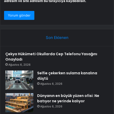
adresim ve site adresim bu tarayıcıya kaydedilsin.
Son Eklenen
Çekya Hükümeti Okullarda Cep Telefonu Yasağını
Onayladı
Ağustos 6, 2026
Selfie çekerken sulama kanalına
düştü
Ağustos 6, 2026
Dünyanın en büyük yüzen ofisi: Ne
batıyor ne yerinde kalıyor
Ağustos 6, 2026