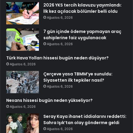
2026 YKS tercih kılavuzu yayımlandı:
İlk kez açılacak bölümler belli oldu
Ağustos 6, 2026
7 gün içinde ödeme yapmayan araç
sahiplerine faiz uygulanacak
Ağustos 6, 2026
Türk Hava Yolları hissesi bugün neden düşüyor?
Ağustos 6, 2026
Çerçeve yasa TBMM’ye sunuldu:
Siyasetten ilk tepkiler nasıl?
Ağustos 6, 2026
Nexans hissesi bugün neden yükseliyor?
Ağustos 6, 2026
Seray Kaya ihanet iddialarını reddetti:
Sahra Işık’tan olay gönderme geldi
Ağustos 6, 2026