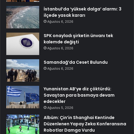
İstanbul’da ‘yüksek dalga’ alarmı: 3
ilçede yasak kararı
Ağustos 6, 2026
SPK onayladı şirketin ünvanı tek
kalemde değişti
Ağustos 6, 2026
Samandağ’da Ceset Bulundu
Ağustos 6, 2026
Yunanistan AB’ye diz çöktürdü:
Savaştan para basmaya devam
edecekler
Ağustos 5, 2026
Albüm: Çin’in Shanghai Kentinde
Düzenlenen Yapay Zeka Konferansına
Robotlar Damga Vurdu