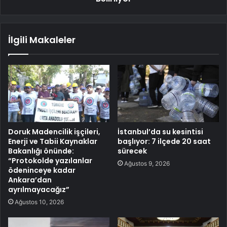
İlgili Makaleler
Doruk Madencilik işçileri,
İstanbul’da su kesintisi
Enerji ve Tabii Kaynaklar
başlıyor: 7 ilçede 20 saat
Bakanlığı önünde:
sürecek
“Protokolde yazılanlar
Ağustos 9, 2026
ödeninceye kadar
Ankara’dan
ayrılmayacağız”
Ağustos 10, 2026