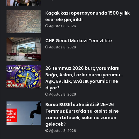
Kaçak kazı operasyonunda 1500 yıllık
eser ele geçirildi
Ağustos 8, 2026
CHP Genel Merkezi Temizlikte
Ağustos 8, 2026
26 Temmuz 2026 burç yorumları!
Boğa, Aslan, İkizler burcu yorumu…
AŞK, EVLİLİK, SAĞLIK yorumları ne
diyor?
Ağustos 8, 2026
Bursa BUSKİ su kesintisi! 25-26
Temmuz Bursa’da su kesintisi ne
zaman bitecek, sular ne zaman
gelecek?
Ağustos 8, 2026