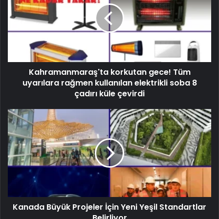
Kahramanmaraş'ta korkutan gece! Tüm
uyarılara rağmen kullanılan elektrikli soba 8
çadırı küle çevirdi
Kanada Büyük Projeler İçin Yeni Yeşil Standartlar
Belirliyor