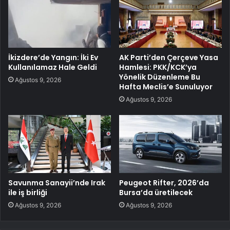
İkizdere’de Yangın: İki Ev
AK Parti’den Çerçeve Yasa
Kullanılamaz Hale Geldi
Hamlesi: PKK/KCK’ya
Yönelik Düzenleme Bu
Ağustos 9, 2026
Hafta Meclis’e Sunuluyor
Ağustos 9, 2026
Savunma Sanayii’nde Irak
Peugeot Rifter, 2026’da
ile iş birliği
Bursa’da üretilecek
Ağustos 9, 2026
Ağustos 9, 2026