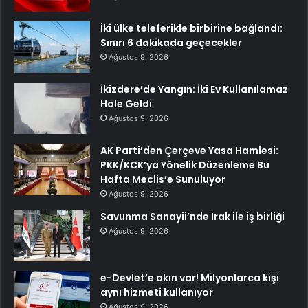
İki ülke teleferikle birbirine bağlandı:
Sınırı 6 dakikada geçecekler
Ağustos 9, 2026
İkizdere’de Yangın: İki Ev Kullanılamaz
Hale Geldi
Ağustos 9, 2026
AK Parti’den Çerçeve Yasa Hamlesi:
PKK/KCK’ya Yönelik Düzenleme Bu
Hafta Meclis’e Sunuluyor
Ağustos 9, 2026
Savunma Sanayii’nde Irak ile iş birliği
Ağustos 9, 2026
e-Devlet’e akın var! Milyonlarca kişi
aynı hizmeti kullanıyor
Ağustos 9, 2026