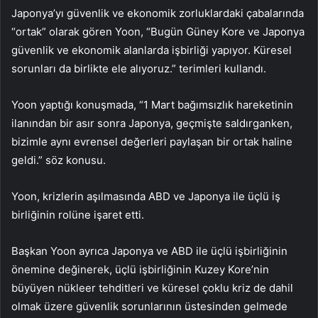
Japonya’yı güvenlik ve ekonomik zorluklardaki çabalarında
“ortak” olarak gören Yoon, “Bugün Güney Kore ve Japonya
güvenlik ve ekonomik alanlarda işbirliği yapıyor. Küresel
sorunları da birlikte ele alıyoruz.” terimleri kullandı.
Yoon yaptığı konuşmada, “1 Mart bağımsızlık hareketinin
ilanından bir asır sonra Japonya, geçmişte saldırganken,
bizimle aynı evrensel değerleri paylaşan bir ortak haline
geldi.” söz konusu.
Yoon, krizlerin aşılmasında ABD ve Japonya ile üçlü iş
birliğinin rolüne işaret etti.
Başkan Yoon ayrıca Japonya ve ABD ile üçlü işbirliğinin
önemine değinerek, üçlü işbirliğinin Kuzey Kore’nin
büyüyen nükleer tehditleri ve küresel çoklu kriz de dahil
olmak üzere güvenlik sorunlarının üstesinden gelmede