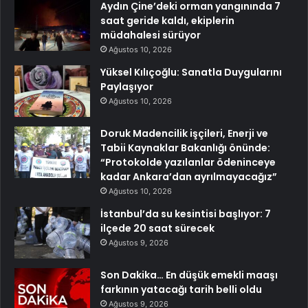
Aydın Çine’deki orman yangınında 7
saat geride kaldı, ekiplerin
müdahalesi sürüyor
Ağustos 10, 2026
Yüksel Kılıçoğlu: Sanatla Duygularını
Paylaşıyor
Ağustos 10, 2026
Doruk Madencilik işçileri, Enerji ve
Tabii Kaynaklar Bakanlığı önünde:
“Protokolde yazılanlar ödeninceye
kadar Ankara’dan ayrılmayacağız”
Ağustos 10, 2026
İstanbul’da su kesintisi başlıyor: 7
ilçede 20 saat sürecek
Ağustos 9, 2026
Son Dakika… En düşük emekli maaşı
farkının yatacağı tarih belli oldu
Ağustos 9, 2026