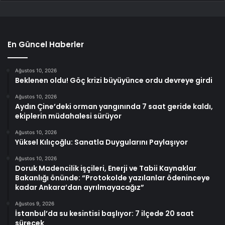
En Güncel Haberler
Ağustos 10, 2026
Beklenen oldu! Göç krizi büyüyünce ordu devreye girdi
Ağustos 10, 2026
Aydın Çine’deki orman yangınında 7 saat geride kaldı,
ekiplerin müdahalesi sürüyor
Ağustos 10, 2026
Yüksel Kılıçoğlu: Sanatla Duygularını Paylaşıyor
Ağustos 10, 2026
Doruk Madencilik işçileri, Enerji ve Tabii Kaynaklar
Bakanlığı önünde: “Protokolde yazılanlar ödeninceye
kadar Ankara’dan ayrılmayacağız”
Ağustos 9, 2026
İstanbul’da su kesintisi başlıyor: 7 ilçede 20 saat
sürecek