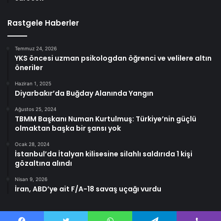
Rastgele Haberler
Temmuz 24, 2026
YKS öncesi uzman psikologdan öğrenci ve velilere altın
öneriler
Haziran 1, 2025
Diyarbakır’da Buğday Alanında Yangın
Ağustos 25, 2024
TBMM Başkanı Numan Kurtulmuş: Türkiye’nin güçlü
olmaktan başka bir şansı yok
Ocak 28, 2024
İstanbul’da İtalyan kilisesine silahlı saldırıda 1 kişi
gözaltına alındı
Nisan 9, 2026
İran, ABD’ye ait F/A-18 savaş uçağı vurdu