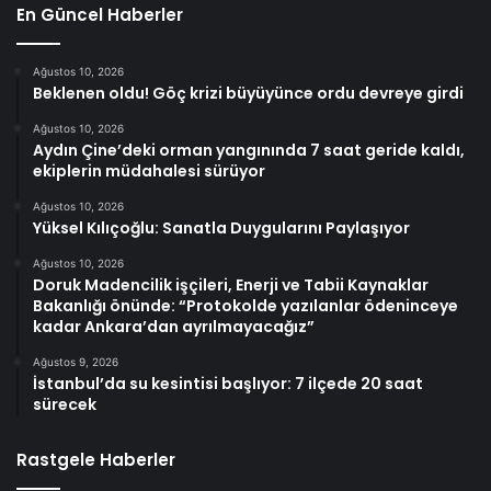
En Güncel Haberler
Ağustos 10, 2026
Beklenen oldu! Göç krizi büyüyünce ordu devreye girdi
Ağustos 10, 2026
Aydın Çine’deki orman yangınında 7 saat geride kaldı,
ekiplerin müdahalesi sürüyor
Ağustos 10, 2026
Yüksel Kılıçoğlu: Sanatla Duygularını Paylaşıyor
Ağustos 10, 2026
Doruk Madencilik işçileri, Enerji ve Tabii Kaynaklar
Bakanlığı önünde: “Protokolde yazılanlar ödeninceye
kadar Ankara’dan ayrılmayacağız”
Ağustos 9, 2026
İstanbul’da su kesintisi başlıyor: 7 ilçede 20 saat
sürecek
Rastgele Haberler