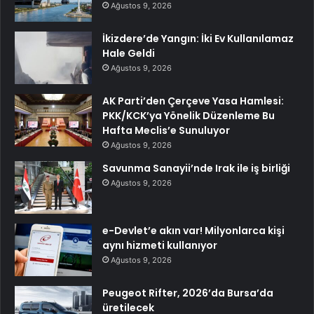
Ağustos 9, 2026
İkizdere’de Yangın: İki Ev Kullanılamaz
Hale Geldi
Ağustos 9, 2026
AK Parti’den Çerçeve Yasa Hamlesi:
PKK/KCK’ya Yönelik Düzenleme Bu
Hafta Meclis’e Sunuluyor
Ağustos 9, 2026
Savunma Sanayii’nde Irak ile iş birliği
Ağustos 9, 2026
e-Devlet’e akın var! Milyonlarca kişi
aynı hizmeti kullanıyor
Ağustos 9, 2026
Peugeot Rifter, 2026’da Bursa’da
üretilecek