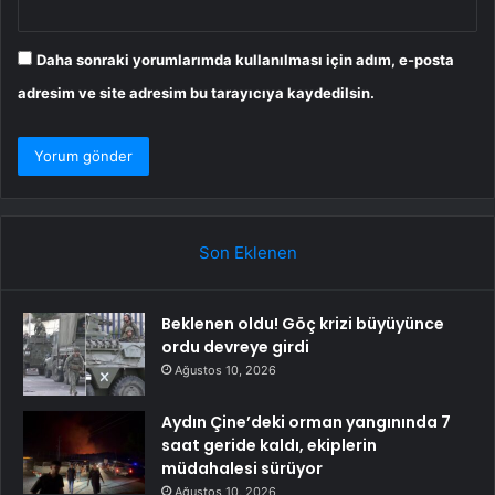
Daha sonraki yorumlarımda kullanılması için adım, e-posta
adresim ve site adresim bu tarayıcıya kaydedilsin.
Son Eklenen
Beklenen oldu! Göç krizi büyüyünce
ordu devreye girdi
Ağustos 10, 2026
Aydın Çine’deki orman yangınında 7
saat geride kaldı, ekiplerin
müdahalesi sürüyor
Ağustos 10, 2026