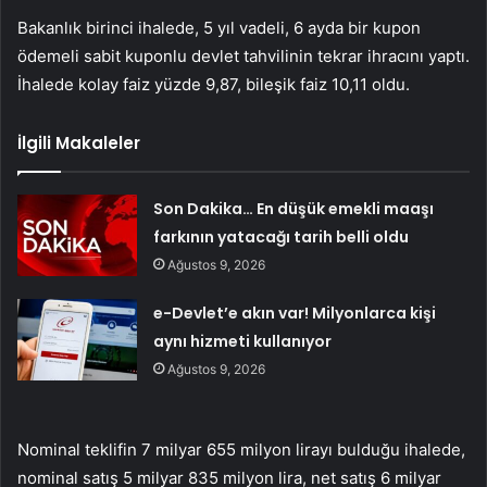
Bakanlık birinci ihalede, 5 yıl vadeli, 6 ayda bir kupon
ödemeli sabit kuponlu devlet tahvilinin tekrar ihracını yaptı.
İhalede kolay faiz yüzde 9,87, bileşik faiz 10,11 oldu.
İlgili Makaleler
Son Dakika… En düşük emekli maaşı
farkının yatacağı tarih belli oldu
Ağustos 9, 2026
e-Devlet’e akın var! Milyonlarca kişi
aynı hizmeti kullanıyor
Ağustos 9, 2026
Nominal teklifin 7 milyar 655 milyon lirayı bulduğu ihalede,
nominal satış 5 milyar 835 milyon lira, net satış 6 milyar