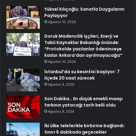
Yüksel Kılıçoğlu: Sanatla Duygularını
Paylaşıyor
Ağustos 10, 2026
Doruk Madencilik işçileri, Enerji ve
Tabii Kaynaklar Bakanlığı önünde:
“Protokolde yazılanlar ödeninceye
kadar Ankara’dan ayrılmayacağız”
Ağustos 10, 2026
İstanbul’da su kesintisi başlıyor: 7
ilçede 20 saat sürecek
Ağustos 9, 2026
Son Dakika… En düşük emekli maaşı
farkının yatacağı tarih belli oldu
Ağustos 9, 2026
İki ülke teleferikle birbirine bağlandı:
Sınırı 6 dakikada geçecekler