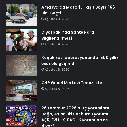
Amasya’da Motorlu Taşıt Sayısı 166
Bini Geçti
Ağustos 9, 2026
Diyarbakır’da Sahte Para
Bilgilendirmesi
Ağustos 9, 2026
Kaçak kazı operasyonunda 1500 yıllık
eser ele geçirildi
Ağustos 8, 2026
CHP Genel Merkezi Temizlikte
Ağustos 8, 2026
26 Temmuz 2026 burç yorumları!
Boğa, Aslan, İkizler burcu yorumu…
AŞK, EVLİLİK, SAĞLIK yorumları ne
diyor?