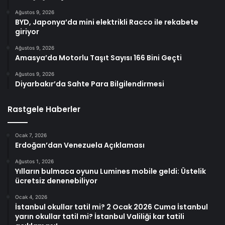
Ağustos 9, 2026
BYD, Japonya’da mini elektrikli Racco ile rekabete
giriyor
Ağustos 9, 2026
Amasya’da Motorlu Taşıt Sayısı 166 Bini Geçti
Ağustos 9, 2026
Diyarbakır’da Sahte Para Bilgilendirmesi
Rastgele Haberler
Ocak 7, 2026
Erdoğan’dan Venezuela Açıklaması
Ağustos 1, 2026
Yılların bulmaca oyunu Lumines mobile geldi: Üstelik
ücretsiz denenebiliyor
Ocak 4, 2026
İstanbul okullar tatil mi? 2 Ocak 2026 Cuma İstanbul
yarın okullar tatil mi? İstanbul Valiliği kar tatili