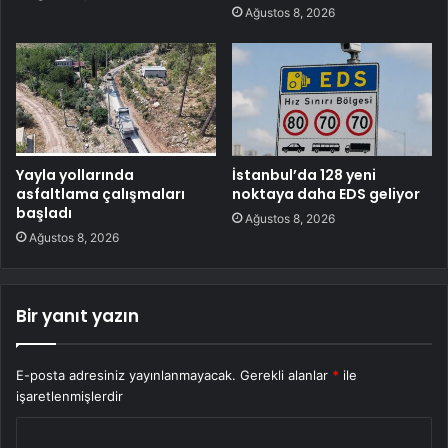
Ağustos 8, 2026
Yayla yollarında
İstanbul’da 128 yeni
asfaltlama çalışmaları
noktaya daha EDS geliyor
başladı
Ağustos 8, 2026
Ağustos 8, 2026
Bir yanıt yazın
E-posta adresiniz yayınlanmayacak.
Gerekli alanlar
*
ile
işaretlenmişlerdir
Y