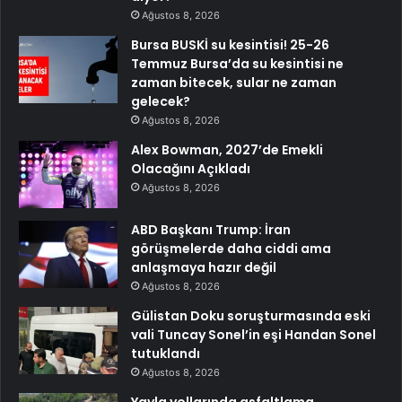
Ağustos 8, 2026
Bursa BUSKİ su kesintisi! 25-26
Temmuz Bursa’da su kesintisi ne
zaman bitecek, sular ne zaman
gelecek?
Ağustos 8, 2026
Alex Bowman, 2027’de Emekli
Olacağını Açıkladı
Ağustos 8, 2026
ABD Başkanı Trump: İran
görüşmelerde daha ciddi ama
anlaşmaya hazır değil
Ağustos 8, 2026
Gülistan Doku soruşturmasında eski
vali Tuncay Sonel’in eşi Handan Sonel
tutuklandı
Ağustos 8, 2026
Yayla yollarında asfaltlama