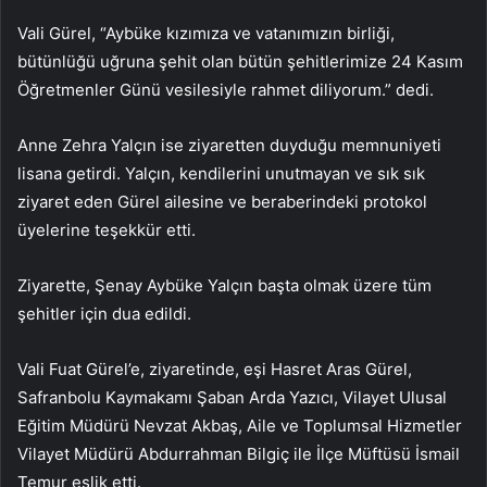
Vali Gürel, “Aybüke kızımıza ve vatanımızın birliği,
bütünlüğü uğruna şehit olan bütün şehitlerimize 24 Kasım
Öğretmenler Günü vesilesiyle rahmet diliyorum.” dedi.
Anne Zehra Yalçın ise ziyaretten duyduğu memnuniyeti
lisana getirdi. Yalçın, kendilerini unutmayan ve sık sık
ziyaret eden Gürel ailesine ve beraberindeki protokol
üyelerine teşekkür etti.
Ziyarette, Şenay Aybüke Yalçın başta olmak üzere tüm
şehitler için dua edildi.
Vali Fuat Gürel’e, ziyaretinde, eşi Hasret Aras Gürel,
Safranbolu Kaymakamı Şaban Arda Yazıcı, Vilayet Ulusal
Eğitim Müdürü Nevzat Akbaş, Aile ve Toplumsal Hizmetler
Vilayet Müdürü Abdurrahman Bilgiç ile İlçe Müftüsü İsmail
Temur eşlik etti.