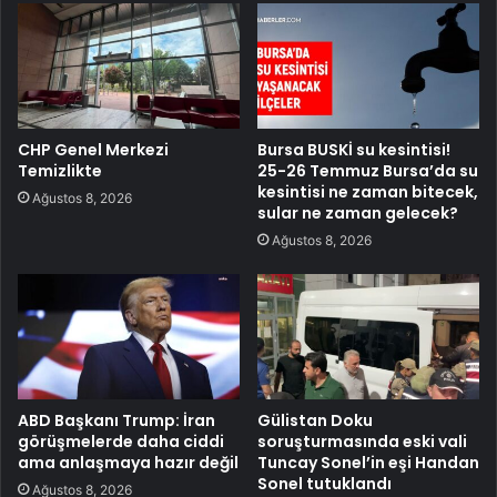
CHP Genel Merkezi
Bursa BUSKİ su kesintisi!
Temizlikte
25-26 Temmuz Bursa’da su
kesintisi ne zaman bitecek,
Ağustos 8, 2026
sular ne zaman gelecek?
Ağustos 8, 2026
ABD Başkanı Trump: İran
Gülistan Doku
görüşmelerde daha ciddi
soruşturmasında eski vali
ama anlaşmaya hazır değil
Tuncay Sonel’in eşi Handan
Sonel tutuklandı
Ağustos 8, 2026