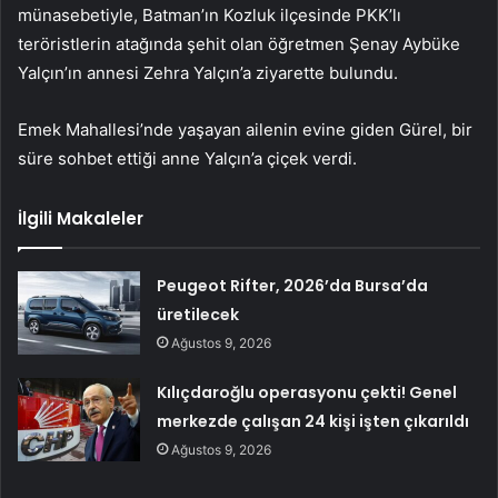
münasebetiyle, Batman’ın Kozluk ilçesinde PKK’lı
teröristlerin atağında şehit olan öğretmen Şenay Aybüke
Yalçın’ın annesi Zehra Yalçın’a ziyarette bulundu.
Emek Mahallesi’nde yaşayan ailenin evine giden Gürel, bir
süre sohbet ettiği anne Yalçın’a çiçek verdi.
İlgili Makaleler
Peugeot Rifter, 2026’da Bursa’da
üretilecek
Ağustos 9, 2026
Kılıçdaroğlu operasyonu çekti! Genel
merkezde çalışan 24 kişi işten çıkarıldı
Ağustos 9, 2026