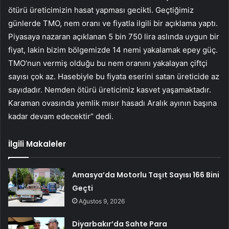
ötürü üreticimizin hasat yapması gecikti. Geçtiğimiz
günlerde TMO, nem oranı ve fiyatla ilgili bir açıklama yaptı.
Piyasaya nazaran açıklanan 5 bin 750 lira aslında uygun bir
fiyat, lakin bizim bölgemizde 14 nemi yakalamak epey güç.
TMO’nun vermiş olduğu bu nem oranını yakalayan çiftçi
sayısı çok az. Hasebiyle bu fiyata eserini satan üreticide az
sayıdadır. Nemden ötürü üreticimiz kasvet yaşamaktadır.
Karaman ovasında yemlik mısır hasadı Aralık ayının başına
kadar devam edecektir” dedi.
İlgili Makaleler
Amasya’da Motorlu Taşıt Sayısı 166 Bini
Geçti
Ağustos 9, 2026
Diyarbakır’da Sahte Para