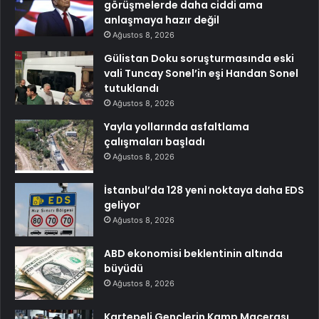
görüşmelerde daha ciddi ama
anlaşmaya hazır değil
Ağustos 8, 2026
Gülistan Doku soruşturmasında eski
vali Tuncay Sonel’in eşi Handan Sonel
tutuklandı
Ağustos 8, 2026
Yayla yollarında asfaltlama
çalışmaları başladı
Ağustos 8, 2026
İstanbul’da 128 yeni noktaya daha EDS
geliyor
Ağustos 8, 2026
ABD ekonomisi beklentinin altında
büyüdü
Ağustos 8, 2026
Kartepeli Gençlerin Kamp Macerası