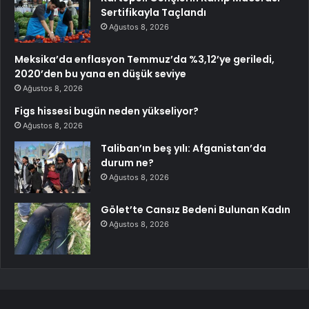
Sertifikayla Taçlandı
Ağustos 8, 2026
Meksika’da enflasyon Temmuz’da %3,12’ye geriledi,
2020’den bu yana en düşük seviye
Ağustos 8, 2026
Figs hissesi bugün neden yükseliyor?
Ağustos 8, 2026
Taliban’ın beş yılı: Afganistan’da
durum ne?
Ağustos 8, 2026
Gölet’te Cansız Bedeni Bulunan Kadın
Ağustos 8, 2026