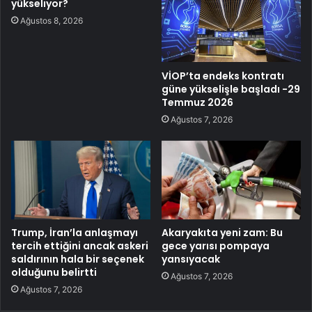
yükseliyor?
Ağustos 8, 2026
VİOP’ta endeks kontratı
güne yükselişle başladı -29
Temmuz 2026
Ağustos 7, 2026
Trump, İran’la anlaşmayı
Akaryakıta yeni zam: Bu
tercih ettiğini ancak askeri
gece yarısı pompaya
saldırının hala bir seçenek
yansıyacak
olduğunu belirtti
Ağustos 7, 2026
Ağustos 7, 2026