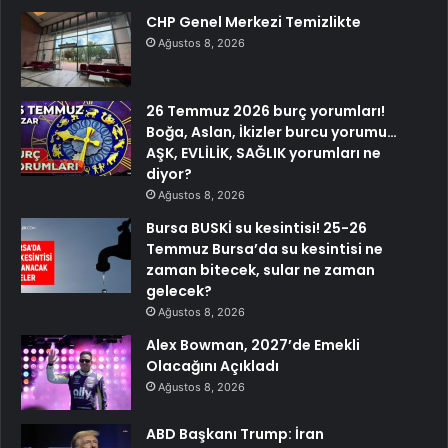
CHP Genel Merkezi Temizlikte
Ağustos 8, 2026
26 Temmuz 2026 burç yorumları!
Boğa, Aslan, İkizler burcu yorumu…
AŞK, EVLİLİK, SAĞLIK yorumları ne
diyor?
Ağustos 8, 2026
Bursa BUSKİ su kesintisi! 25-26
Temmuz Bursa’da su kesintisi ne
zaman bitecek, sular ne zaman
gelecek?
Ağustos 8, 2026
Alex Bowman, 2027’de Emekli
Olacağını Açıkladı
Ağustos 8, 2026
ABD Başkanı Trump: İran