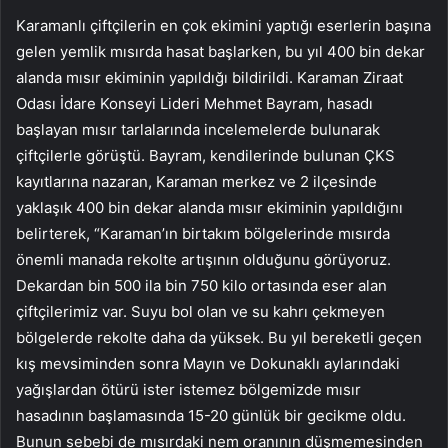
Karamanlı çiftçilerin en çok ekimini yaptığı eserlerin başına
gelen yemlik mısırda hasat başlarken, bu yıl 400 bin dekar
alanda mısır ekiminin yapıldığı bildirildi. Karaman Ziraat
Odası İdare Konseyi Lideri Mehmet Bayram, hasadı
başlayan mısır tarlalarında incelemelerde bulunarak
çiftçilerle görüştü. Bayram, kendilerinde bulunan ÇKS
kayıtlarına nazaran, Karaman merkez ve 2 ilçesinde
yaklaşık 400 bin dekar alanda mısır ekiminin yapıldığını
belirterek, “Karaman’ın birtakım bölgelerinde mısırda
önemli manada rekolte artışının olduğunu görüyoruz.
Dekardan bin 500 ila bin 750 kilo ortasında eser alan
çiftçilerimiz var. Suyu bol olan ve su kahrı çekmeyen
bölgelerde rekolte daha da yüksek. Bu yıl bereketli geçen
kış mevsiminden sonra Mayın ve Dokunaklı aylarındaki
yağışlardan ötürü ister istemez bölgemizde mısır
hasadının başlamasında 15-20 günlük bir gecikme oldu.
Bunun sebebi de mısırdaki nem oranının düşmemesinden