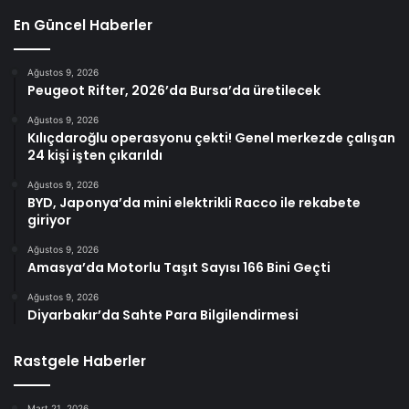
En Güncel Haberler
Ağustos 9, 2026
Peugeot Rifter, 2026’da Bursa’da üretilecek
Ağustos 9, 2026
Kılıçdaroğlu operasyonu çekti! Genel merkezde çalışan
24 kişi işten çıkarıldı
Ağustos 9, 2026
BYD, Japonya’da mini elektrikli Racco ile rekabete
giriyor
Ağustos 9, 2026
Amasya’da Motorlu Taşıt Sayısı 166 Bini Geçti
Ağustos 9, 2026
Diyarbakır’da Sahte Para Bilgilendirmesi
Rastgele Haberler
Mart 21, 2026