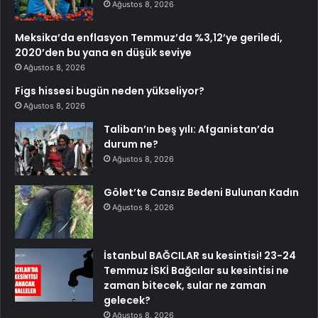
Ağustos 8, 2026
Meksika’da enflasyon Temmuz’da %3,12’ye geriledi,
2020’den bu yana en düşük seviye
Ağustos 8, 2026
Figs hissesi bugün neden yükseliyor?
Ağustos 8, 2026
Taliban’ın beş yılı: Afganistan’da
durum ne?
Ağustos 8, 2026
Gölet’te Cansız Bedeni Bulunan Kadın
Ağustos 8, 2026
İstanbul BAĞCILAR su kesintisi! 23-24
Temmuz İSKİ Bağcılar su kesintisi ne
zaman bitecek, sular ne zaman
gelecek?
Ağustos 8, 2026