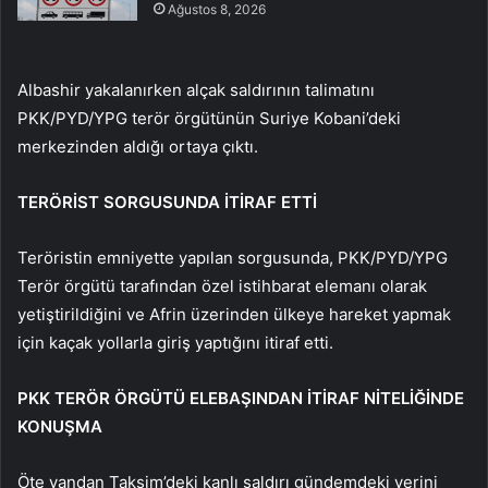
Ağustos 8, 2026
Albashir yakalanırken alçak saldırının talimatını
PKK/PYD/YPG terör örgütünün Suriye Kobani’deki
merkezinden aldığı ortaya çıktı.
TERÖRİST SORGUSUNDA İTİRAF ETTİ
Teröristin emniyette yapılan sorgusunda, PKK/PYD/YPG
Terör örgütü tarafından özel istihbarat elemanı olarak
yetiştirildiğini ve Afrin üzerinden ülkeye hareket yapmak
için kaçak yollarla giriş yaptığını itiraf etti.
PKK TERÖR ÖRGÜTÜ ELEBAŞINDAN İTİRAF NİTELİĞİNDE
KONUŞMA
Öte yandan Taksim’deki kanlı saldırı gündemdeki yerini