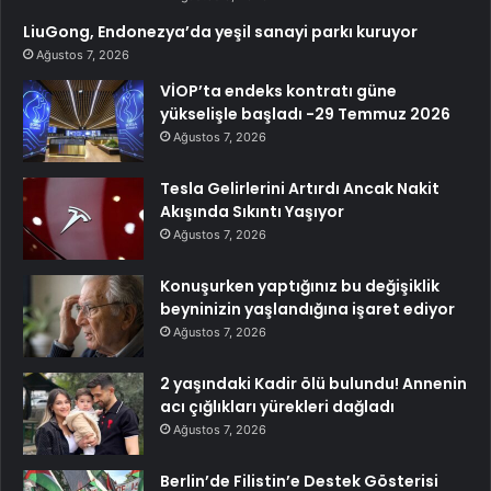
LiuGong, Endonezya’da yeşil sanayi parkı kuruyor
Ağustos 7, 2026
VİOP’ta endeks kontratı güne
yükselişle başladı -29 Temmuz 2026
Ağustos 7, 2026
Tesla Gelirlerini Artırdı Ancak Nakit
Akışında Sıkıntı Yaşıyor
Ağustos 7, 2026
Konuşurken yaptığınız bu değişiklik
beyninizin yaşlandığına işaret ediyor
Ağustos 7, 2026
2 yaşındaki Kadir ölü bulundu! Annenin
acı çığlıkları yürekleri dağladı
Ağustos 7, 2026
Berlin’de Filistin’e Destek Gösterisi