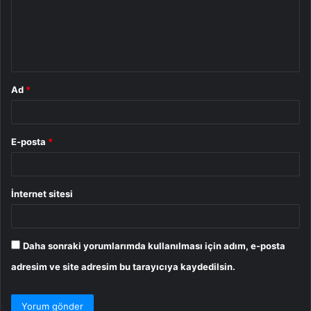
u
m
*
Ad
*
E-posta
*
İnternet sitesi
Daha sonraki yorumlarımda kullanılması için adım, e-posta
adresim ve site adresim bu tarayıcıya kaydedilsin.