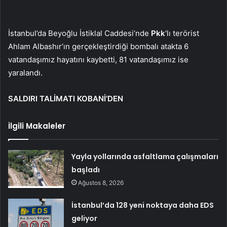
İstanbul’da Beyoğlu İstiklal Caddesi’nde
Pkk
‘lı terörist
Ahlam Albashır’ın gerçekleştirdiği bombalı atakta 6
vatandaşımız hayatını kaybetti, 81 vatandaşımız ise
yaralandı.
SALDIRI TALİMATI KOBANİ’DEN
İlgili Makaleler
Yayla yollarında asfaltlama çalışmaları
başladı
Ağustos 8, 2026
İstanbul’da 128 yeni noktaya daha EDS
geliyor