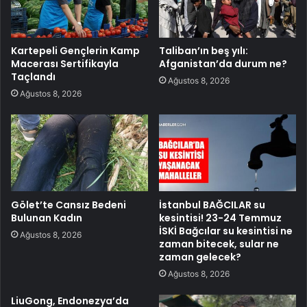
Kartepeli Gençlerin Kamp
Taliban’ın beş yılı:
Macerası Sertifikayla
Afganistan’da durum ne?
Taçlandı
Ağustos 8, 2026
Ağustos 8, 2026
Gölet’te Cansız Bedeni
İstanbul BAĞCILAR su
Bulunan Kadın
kesintisi! 23-24 Temmuz
İSKİ Bağcılar su kesintisi ne
Ağustos 8, 2026
zaman bitecek, sular ne
zaman gelecek?
Ağustos 8, 2026
LiuGong, Endonezya’da