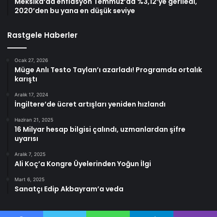
Meksika’da enflasyon Temmuz’da %3,12’ye geriledi,
2020’den bu yana en düşük seviye
Rastgele Haberler
Ocak 27, 2026
Müge Anlı Testo Taylan’ı azarladı! Programda ortalık
karıştı
Aralık 17, 2024
İngiltere’de ücret artışları yeniden hızlandı
Haziran 21, 2025
16 Milyar hesap bilgisi çalındı, uzmanlardan şifre
uyarısı
Aralık 7, 2025
Ali Koç’a Kongre Üyelerinden Yoğun İlgi
Mart 6, 2025
Sanatçı Edip Akbayram’a veda