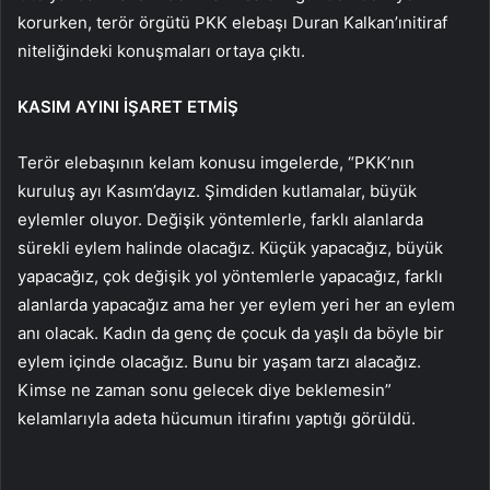
korurken, terör örgütü PKK elebaşı Duran Kalkan’ınitiraf
niteliğindeki konuşmaları ortaya çıktı.
KASIM AYINI İŞARET ETMİŞ
Terör elebaşının kelam konusu imgelerde, “PKK’nın
kuruluş ayı Kasım’dayız. Şimdiden kutlamalar, büyük
eylemler oluyor. Değişik yöntemlerle, farklı alanlarda
sürekli eylem halinde olacağız. Küçük yapacağız, büyük
yapacağız, çok değişik yol yöntemlerle yapacağız, farklı
alanlarda yapacağız ama her yer eylem yeri her an eylem
anı olacak. Kadın da genç de çocuk da yaşlı da böyle bir
eylem içinde olacağız. Bunu bir yaşam tarzı alacağız.
Kimse ne zaman sonu gelecek diye beklemesin”
kelamlarıyla adeta hücumun itirafını yaptığı görüldü.