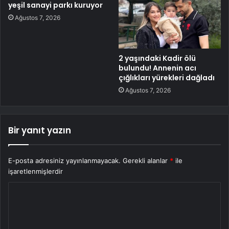
yeşil sanayi parkı kuruyor
Ağustos 7, 2026
2 yaşındaki Kadir ölü
bulundu! Annenin acı
çığlıkları yürekleri dağladı
Ağustos 7, 2026
Bir yanıt yazın
E-posta adresiniz yayınlanmayacak.
Gerekli alanlar
*
ile
işaretlenmişlerdir
Y
o
r