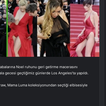
abalarına Noel ruhunu geri getirme macerasını
la gecesi geçtiğimiz günlerde Los Angeles’ta yapıldı.
Graw, Mama Luma koleksiyonundan seçtiği elbisesiyle