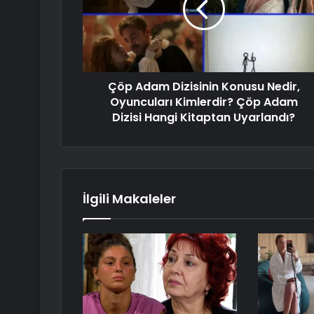
Çöp Adam Dizisinin Konusu Nedir,
Oyuncuları Kimlerdir? Çöp Adam
Dizisi Hangi Kitaptan Uyarlandı?
İlgili Makaleler