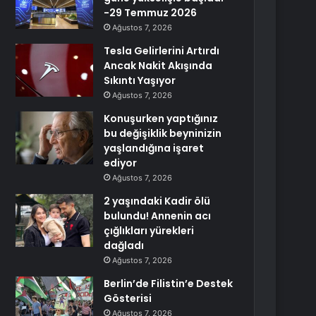
-29 Temmuz 2026
Ağustos 7, 2026
Tesla Gelirlerini Artırdı
Ancak Nakit Akışında
Sıkıntı Yaşıyor
Ağustos 7, 2026
Konuşurken yaptığınız
bu değişiklik beyninizin
yaşlandığına işaret
ediyor
Ağustos 7, 2026
2 yaşındaki Kadir ölü
bulundu! Annenin acı
çığlıkları yürekleri
dağladı
Ağustos 7, 2026
Berlin’de Filistin’e Destek
Gösterisi
Ağustos 7, 2026