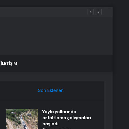
İLETIŞIM
Son Eklenen
Yayla yollarında
asfaltlama çalışmaları
başladı