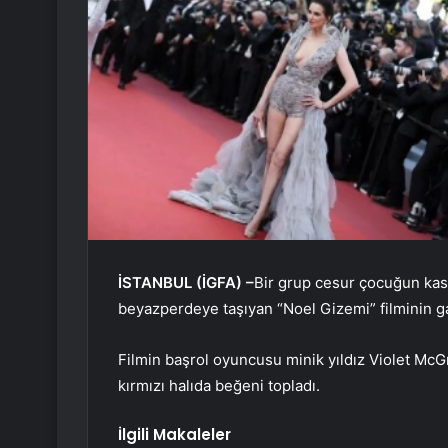
İSTANBUL (İGFA) –
Bir grup cesur çocuğun kas
beyazperdeye taşıyan “Noel Gizemi” filminin ga
Filmin başrol oyuncusu minik yıldız Violet Mc
kırmızı halıda beğeni topladı.
İlgili Makaleler