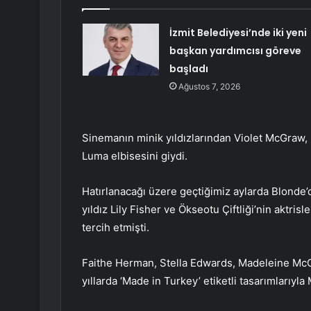
İzmit Belediyesi’nde iki yeni
başkan yardımcısı göreve
başladı
Ağustos 7, 2026
Sinemanın minik yıldızlarından Violet McGraw
Luma elbisesini giydi.
Hatırlanacağı üzere geçtiğimiz aylarda Blond
yıldız Lily Fisher ve Ökseotu Çiftliği’nin aktri
tercih etmişti.
Faithe Herman, Stella Edwards, Madeleine McG
yıllarda ‘Made in Turkey’ etiketli tasarımlarıyla