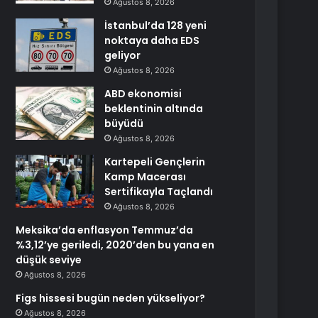
Ağustos 8, 2026
İstanbul’da 128 yeni
noktaya daha EDS
geliyor
Ağustos 8, 2026
ABD ekonomisi
beklentinin altında
büyüdü
Ağustos 8, 2026
Kartepeli Gençlerin
Kamp Macerası
Sertifikayla Taçlandı
Ağustos 8, 2026
Meksika’da enflasyon Temmuz’da
%3,12’ye geriledi, 2020’den bu yana en
düşük seviye
Ağustos 8, 2026
Figs hissesi bugün neden yükseliyor?
Ağustos 8, 2026