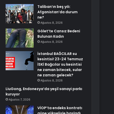
Taliban’ın beş yılı:
Afganistan’da durum
ne?
Ağustos 8, 2026
Gölet’te Cansız Bedeni
Bulunan Kadın
Ağustos 8, 2026
İstanbul BAĞCILAR su
kesintisi! 23-24 Temmuz
İSKİ Bağcılar su kesintisi
ne zaman bitecek, sular
ne zaman gelecek?
Ağustos 8, 2026
LiuGong, Endonezya’da yeşil sanayi parkı
kuruyor
Ağustos 7, 2026
VİOP’ta endeks kontratı
güne yükselişle başladı