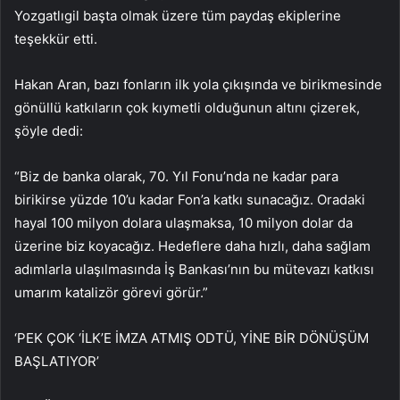
Yozgatlıgil başta olmak üzere tüm paydaş ekiplerine
teşekkür etti.
Hakan Aran, bazı fonların ilk yola çıkışında ve birikmesinde
gönüllü katkıların çok kıymetli olduğunun altını çizerek,
şöyle dedi:
“Biz de banka olarak, 70. Yıl Fonu’nda ne kadar para
birikirse yüzde 10’u kadar Fon’a katkı sunacağız. Oradaki
hayal 100 milyon dolara ulaşmaksa, 10 milyon dolar da
üzerine biz koyacağız. Hedeflere daha hızlı, daha sağlam
adımlarla ulaşılmasında İş Bankası’nın bu mütevazı katkısı
umarım katalizör görevi görür.”
‘PEK ÇOK ‘İLK’E İMZA ATMIŞ ODTÜ, YİNE BİR DÖNÜŞÜM
BAŞLATIYOR’