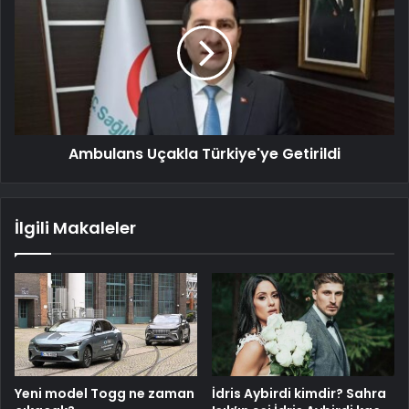
Ambulans Uçakla Türkiye'ye Getirildi
İlgili Makaleler
Yeni model Togg ne zaman
İdris Aybirdi kimdir? Sahra