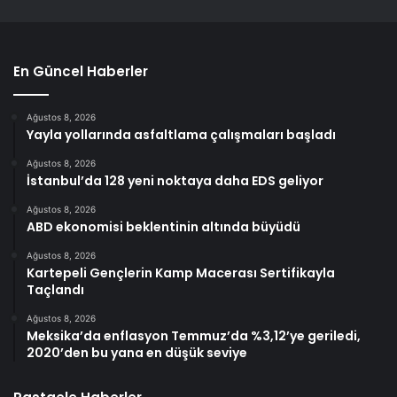
En Güncel Haberler
Ağustos 8, 2026
Yayla yollarında asfaltlama çalışmaları başladı
Ağustos 8, 2026
İstanbul’da 128 yeni noktaya daha EDS geliyor
Ağustos 8, 2026
ABD ekonomisi beklentinin altında büyüdü
Ağustos 8, 2026
Kartepeli Gençlerin Kamp Macerası Sertifikayla
Taçlandı
Ağustos 8, 2026
Meksika’da enflasyon Temmuz’da %3,12’ye geriledi,
2020’den bu yana en düşük seviye