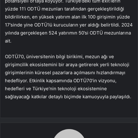
potansiyeli ortaya koyuyor. Türkiye’deki tüm exit’lerin
yüzde 11’i ODTÜ mezunları tarafından gerçekleştirildiği
bildirilirken, en yüksek yatırım alan ilk 100 girişimin yüzde
17’sinde yine ODTÜ’lü kurucuların yer aldığı belirtildi. 2024
yılında gerçekleşen 524 yatırımın 50’si ODTÜ mezunlarına
ait.
ODTÜ70, üniversitenin bilgi birikimi, mezun ağı ve
girişimcilik ekosistemini bir araya getirerek yerli teknoloji
girişimlerinin küresel pazarlara açılmasını hızlandırmayı
hedefliyor. Etkinlik kapsamında ODTÜ70’in vizyonu,
hedefleri ve Türkiye’nin teknoloji ekosistemine
sağlayacağı katkılar detaylı biçimde kamuoyuyla paylaşıldı.