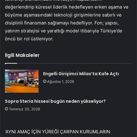
değerlendirip küresel liderlik hedefleyen erken aşama ve
büyüme aşamasındaki teknoloji girişimlerine sabırlı ve
disiplinli finansman sağlamayı hedefliyor. Fon; yapısı,
yatırım stratejisi ve yarattığı model itibarıyla Türkiye’de
öncü bir rol üstleniyor.
İlgili Makaleler
Engelli Girişimci Milas’ta Kafe Açtı
Ağustos 1, 2026
Sopra Steria hissesi bugün neden yükseliyor?
Temmuz 30, 2026
‘AYNI AMAÇ İÇİN YÜREĞİ ÇARPAN KURUMLARIN