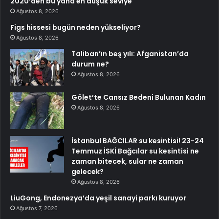
2020’den bu yana en düşük seviye
Ağustos 8, 2026
Figs hissesi bugün neden yükseliyor?
Ağustos 8, 2026
Taliban’ın beş yılı: Afganistan’da
durum ne?
Ağustos 8, 2026
Gölet’te Cansız Bedeni Bulunan Kadın
Ağustos 8, 2026
İstanbul BAĞCILAR su kesintisi! 23-24
Temmuz İSKİ Bağcılar su kesintisi ne
zaman bitecek, sular ne zaman
gelecek?
Ağustos 8, 2026
LiuGong, Endonezya’da yeşil sanayi parkı kuruyor
Ağustos 7, 2026