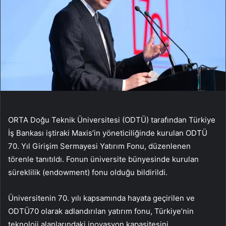
ORTA Doğu Teknik Üniversitesi (ODTÜ) tarafından Türkiye
İş Bankası iştiraki Maxis’in yöneticiliğinde kurulan ODTÜ
70. Yıl Girişim Sermayesi Yatırım Fonu, düzenlenen
törenle tanıtıldı. Fonun üniversite bünyesinde kurulan
süreklilik (endowment) fonu olduğu bildirildi.
Üniversitenin 70. yılı kapsamında hayata geçirilen ve
ODTÜ70 olarak adlandırılan yatırım fonu, Türkiye’nin
teknoloji alanlarındaki inovasyon kapasitesini