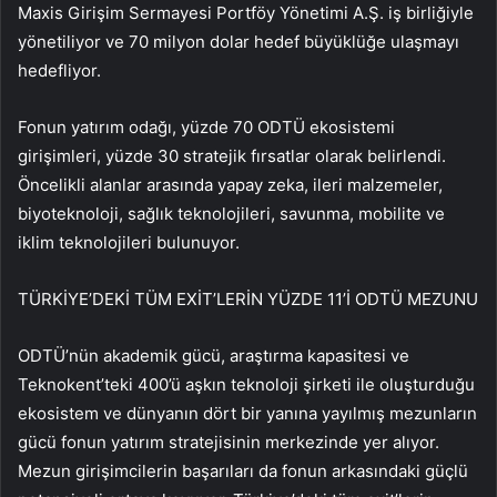
Maxis Girişim Sermayesi Portföy Yönetimi A.Ş. iş birliğiyle
yönetiliyor ve 70 milyon dolar hedef büyüklüğe ulaşmayı
hedefliyor.
Fonun yatırım odağı, yüzde 70 ODTÜ ekosistemi
girişimleri, yüzde 30 stratejik fırsatlar olarak belirlendi.
Öncelikli alanlar arasında yapay zeka, ileri malzemeler,
biyoteknoloji, sağlık teknolojileri, savunma, mobilite ve
iklim teknolojileri bulunuyor.
TÜRKİYE’DEKİ TÜM EXİT’LERİN YÜZDE 11’İ ODTÜ MEZUNU
ODTÜ’nün akademik gücü, araştırma kapasitesi ve
Teknokent’teki 400’ü aşkın teknoloji şirketi ile oluşturduğu
ekosistem ve dünyanın dört bir yanına yayılmış mezunların
gücü fonun yatırım stratejisinin merkezinde yer alıyor.
Mezun girişimcilerin başarıları da fonun arkasındaki güçlü