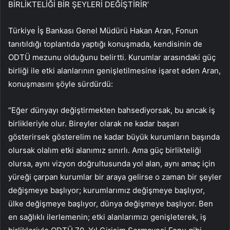
BİRLİKTELİĞİ BİR ŞEYLERİ DEĞİŞTİRİR’
Türkiye İş Bankası Genel Müdürü Hakan Aran, Fonun
tanıtıldığı toplantıda yaptığı konuşmada, kendisinin de
ODTÜ mezunu olduğunu belirtti. Kurumlar arasındaki güç
birliği ile etki alanlarının genişletilmesine işaret eden Aran,
konuşmasını şöyle sürdürdü:
“Eğer dünyayı değiştirmekten bahsediyorsak, bu ancak iş
birlikleriyle olur. Bireyler olarak ne kadar başarı
gösterirsek gösterelim ne kadar büyük kurumların başında
olursak olalım etki alanımız sınırlı. Ama güç birlikteliği
olursa, aynı vizyon doğrultusunda yol alan, aynı amaç için
yüreği çarpan kurumlar bir araya gelirse o zaman bir şeyler
değişmeye başlıyor; kurumlarımız değişmeye başlıyor,
ülke değişmeye başlıyor, dünya değişmeye başlıyor. Ben
en sağlıklı ilerlemenin; etki alanlarımızı genişleterek, iş