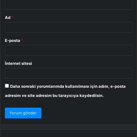
*
Ad
*
E-posta
*
İnternet sitesi
Daha sonraki yorumlarımda kullanılması için adım, e-posta
adresim ve site adresim bu tarayıcıya kaydedilsin.