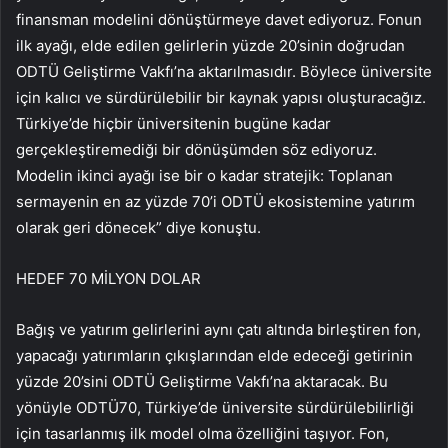
finansman modelini dönüştürmeye davet ediyoruz. Fonun
ilk ayağı, elde edilen gelirlerin yüzde 20’sinin doğrudan
ODTÜ Geliştirme Vakfı’na aktarılmasıdır. Böylece üniversite
için kalıcı ve sürdürülebilir bir kaynak yapısı oluşturacağız.
Türkiye’de hiçbir üniversitenin bugüne kadar
gerçekleştiremediği bir dönüşümden söz ediyoruz.
Modelin ikinci ayağı ise bir o kadar stratejik: Toplanan
sermayenin en az yüzde 70’i ODTÜ ekosistemine yatırım
olarak geri dönecek” diye konuştu.
HEDEF 70 MİLYON DOLAR
Bağış ve yatırım gelirlerini aynı çatı altında birleştiren fon,
yapacağı yatırımların çıkışlarından elde edeceği getirinin
yüzde 20’sini ODTÜ Geliştirme Vakfı’na aktaracak. Bu
yönüyle ODTÜ70, Türkiye’de üniversite sürdürülebilirliği
için tasarlanmış ilk model olma özelliğini taşıyor. Fon,