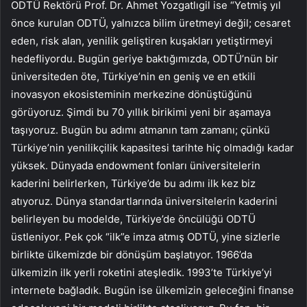
ODTÜ Rektörü Prof. Dr. Ahmet Yozgatlıgil ise “Yetmiş yıl
önce kurulan ODTÜ, yalnızca bilim üretmeyi değil; cesaret
eden, risk alan, yenilik geliştiren kuşakları yetiştirmeyi
hedefliyordu. Bugün geriye baktığımızda, ODTÜ’nün bir
üniversiteden öte, Türkiye’nin en geniş ve en etkili
inovasyon ekosisteminin merkezine dönüştüğünü
görüyoruz. Şimdi bu 70 yıllık birikimi yeni bir aşamaya
taşıyoruz. Bugün bu adımı atmanın tam zamanı; çünkü
Türkiye’nin yenilikçilik kapasitesi tarihte hiç olmadığı kadar
yüksek. Dünyada endowment fonları üniversitelerin
kaderini belirlerken, Türkiye’de bu adımı ilk kez biz
atıyoruz. Dünya standartlarında üniversitelerin kaderini
belirleyen bu modelde, Türkiye’de öncülüğü ODTÜ
üstleniyor. Pek çok “ilk”e imza atmış ODTÜ, yine sizlerle
birlikte ülkemizde bir dönüşüm başlatıyor. 1966’da
ülkemizin ilk yerli roketini ateşledik. 1993’te Türkiye’yi
internete bağladık. Bugün ise ülkemizin geleceğini finanse