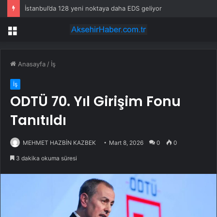
İstanbul’da 128 yeni noktaya daha EDS geliyor
Menü
Anasayfa
/
İş
İş
ODTÜ 70. Yıl Girişim Fonu
Tanıtıldı
MEHMET HAZBİN KAZBEK
Mart 8, 2026
0
0
3 dakika okuma süresi