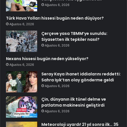
Ağustos 6, 2026
Türk Hava Yolları hissesi bugün neden düşüyor?
Ağustos 6, 2026
Çerçeve yasa TBMM’ye sunuldu:
Siyasetten ilk tepkiler nasıl?
Ağustos 6, 2026
Nexans hissesi bugün neden yükseliyor?
Ağustos 6, 2026
Seray Kaya ihanet iddialarını reddetti:
Sahra Işık’tan olay gönderme geldi
Ağustos 6, 2026
Çin, dünyanın ilk tünel delme ve
patlatma makinesini geliştirdi
Ağustos 6, 2026
Meteoroloji uyardı! 21 yıl sonra ilk… 35