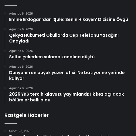
Ağustos 6, 2026
Emine Erdoğan’dan ‘Şule: Senin Hikayen’ Dizisine Övgü
Ağustos 6, 2026
Çekya Hükümeti Okullarda Cep Telefonu Yasağını
Onayladı
Ağustos 6, 2026
Selfie çekerken sulama kanalına düştü
Ağustos 6, 2026
Dünyanın en büyük yüzen ofisi: Ne batıyor ne yerinde
kalıyor
Ağustos 6, 2026
2026 YKS tercih kılavuzu yayımlandı: İlk kez açılacak
bölümler belli oldu
Rastgele Haberler
Şubat 23, 2023