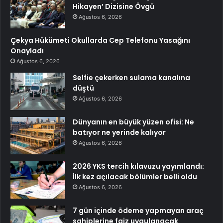
Hikayen’ Dizisine Övgü
Ağustos 6, 2026
Çekya Hükümeti Okullarda Cep Telefonu Yasağını
Onayladı
Ağustos 6, 2026
Selfie çekerken sulama kanalına
düştü
Ağustos 6, 2026
Dünyanın en büyük yüzen ofisi: Ne
batıyor ne yerinde kalıyor
Ağustos 6, 2026
2026 YKS tercih kılavuzu yayımlandı:
İlk kez açılacak bölümler belli oldu
Ağustos 6, 2026
7 gün içinde ödeme yapmayan araç
sahiplerine faiz uygulanacak