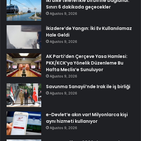
İki ülke teleferikle birbirine bağlandı:
Sınırı 6 dakikada geçecekler
Ağustos 9, 2026
İkizdere’de Yangın: İki Ev Kullanılamaz
Hale Geldi
Ağustos 9, 2026
AK Parti’den Çerçeve Yasa Hamlesi:
PKK/KCK’ya Yönelik Düzenleme Bu
Hafta Meclis’e Sunuluyor
Ağustos 9, 2026
Savunma Sanayii’nde Irak ile iş birliği
Ağustos 9, 2026
e-Devlet’e akın var! Milyonlarca kişi
aynı hizmeti kullanıyor
Ağustos 9, 2026