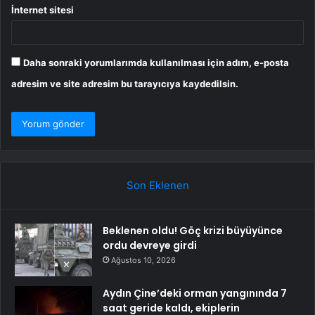
İnternet sitesi
Daha sonraki yorumlarımda kullanılması için adım, e-posta
adresim ve site adresim bu tarayıcıya kaydedilsin.
Son Eklenen
Beklenen oldu! Göç krizi büyüyünce
ordu devreye girdi
Ağustos 10, 2026
Aydın Çine’deki orman yangınında 7
saat geride kaldı, ekiplerin