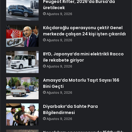
Peugeot Rifter, 2026’da Bursa’da
üretilecek
Ağustos 9, 2026
Kılıçdaroğlu operasyonu çekti! Genel
merkezde çalışan 24 kişi işten çıkarıldı
Ağustos 9, 2026
BYD, Japonya’da mini elektrikli Racco
ile rekabete giriyor
Ağustos 9, 2026
Amasya’da Motorlu Taşıt Sayısı 166
Bini Geçti
Ağustos 9, 2026
Diyarbakır’da Sahte Para
Bilgilendirmesi
Ağustos 9, 2026