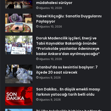
müdahalesi sürüyor
Ağustos 10, 2026
Yüksel Kılıçoğlu: Sanatla Duygularını
Paylaşıyor
Ağustos 10, 2026
Doruk Madencilik işçileri, Enerji ve
Tabii Kaynaklar Bakanlığı önünde:
“Protokolde yazılanlar ödeninceye
kadar Ankara’dan ayrılmayacağız”
Ağustos 10, 2026
İstanbul’da su kesintisi başlıyor: 7
ilçede 20 saat sürecek
Ağustos 9, 2026
Son Dakika… En düşük emekli maaşı
farkının yatacağı tarih belli oldu
Ağustos 9, 2026