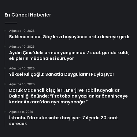
En Güncel Haberler
Ağustos 10, 2026
Beklenen oldu! Göç krizi büyüyünce ordu devreye girdi
Ağustos 10, 2026
Aydın Çine’deki orman yangınında 7 saat geride kaldı,
ekiplerin müdahalesi sürüyor
Ağustos 10, 2026
Yüksel Kılıçoğlu: Sanatla Duygularını Paylaşıyor
Ağustos 10, 2026
Doruk Madencilik işçileri, Enerji ve Tabii Kaynaklar
Bakanlığı önünde: “Protokolde yazılanlar ödeninceye
kadar Ankara’dan ayrılmayacağız”
Ağustos 9, 2026
İstanbul’da su kesintisi başlıyor: 7 ilçede 20 saat
sürecek