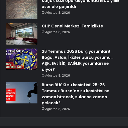
Kaçak kazı operasyonunda 1500 yıllık
eser ele geçirildi
Ağustos 8, 2026
CHP Genel Merkezi Temizlikte
Ağustos 8, 2026
26 Temmuz 2026 burç yorumları!
Boğa, Aslan, İkizler burcu yorumu…
AŞK, EVLİLİK, SAĞLIK yorumları ne
diyor?
Ağustos 8, 2026
Bursa BUSKİ su kesintisi! 25-26
Temmuz Bursa’da su kesintisi ne
zaman bitecek, sular ne zaman
gelecek?
Ağustos 8, 2026