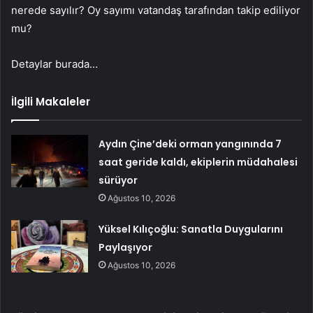
nerede sayılır? Oy sayımı vatandaş tarafından takip ediliyor
mu?
Detaylar burada…
İlgili Makaleler
Aydın Çine’deki orman yangınında 7
saat geride kaldı, ekiplerin müdahalesi
sürüyor
Ağustos 10, 2026
Yüksel Kılıçoğlu: Sanatla Duygularını
Paylaşıyor
Ağustos 10, 2026