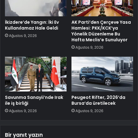
İkizdere’de Yangın: İki Ev
AK Parti’den Çerçeve Yasa
Kullanılamaz Hale Geldi
Hamlesi: PKK/KCK’ya
Yönelik Düzenleme Bu
Ağustos 9, 2026
Hafta Meclis’e Sunuluyor
Ağustos 9, 2026
Savunma Sanayii’nde Irak
Peugeot Rifter, 2026’da
ile iş birliği
Bursa’da üretilecek
Ağustos 9, 2026
Ağustos 9, 2026
Bir yanıt yazın