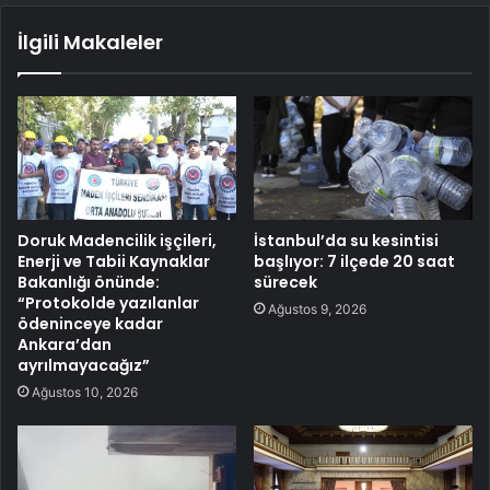
İlgili Makaleler
Doruk Madencilik işçileri,
İstanbul’da su kesintisi
Enerji ve Tabii Kaynaklar
başlıyor: 7 ilçede 20 saat
Bakanlığı önünde:
sürecek
“Protokolde yazılanlar
Ağustos 9, 2026
ödeninceye kadar
Ankara’dan
ayrılmayacağız”
Ağustos 10, 2026