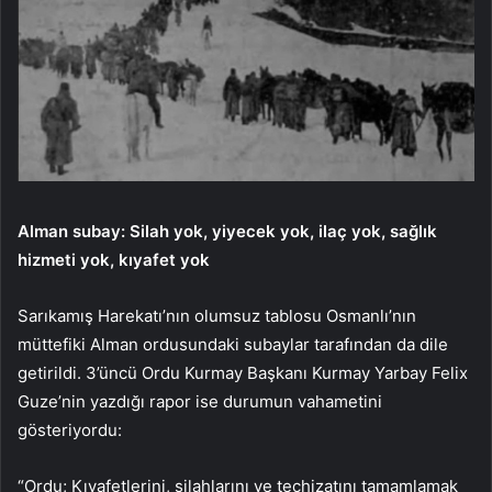
Alman subay: Silah yok, yiyecek yok, ilaç yok, sağlık
hizmeti yok, kıyafet yok
Sarıkamış Harekatı’nın olumsuz tablosu Osmanlı’nın
müttefiki Alman ordusundaki subaylar tarafından da dile
getirildi. 3’üncü Ordu Kurmay Başkanı Kurmay Yarbay Felix
Guze’nin yazdığı rapor ise durumun vahametini
gösteriyordu:
“Ordu; Kıyafetlerini, silahlarını ve teçhizatını tamamlamak