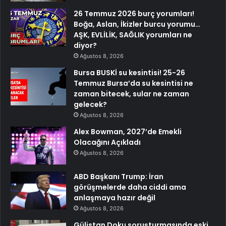
26 Temmuz 2026 burç yorumları!
Boğa, Aslan, İkizler burcu yorumu…
AŞK, EVLİLİK, SAĞLIK yorumları ne
diyor?
Ağustos 8, 2026
Bursa BUSKİ su kesintisi! 25-26
Temmuz Bursa’da su kesintisi ne
zaman bitecek, sular ne zaman
gelecek?
Ağustos 8, 2026
Alex Bowman, 2027’de Emekli
Olacağını Açıkladı
Ağustos 8, 2026
ABD Başkanı Trump: İran
görüşmelerde daha ciddi ama
anlaşmaya hazır değil
Ağustos 8, 2026
Gülistan Doku soruşturmasında eski