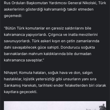
Rus Orduları Başkomutan Yardımcısı General Nikolski, Türk
askerlerinin gösterdiği kahramanlığı takdir etmeden
geçemedi:
“Bütün Türk komutanlar en çaresiz saldırılarını bile
kahramanca yapıyorlardı. Çılgınca ve inatla mevzilerini
savunuyorlardı. Türk askeri kışın en çetin zamanlarında
dahi savaşabilecek güce sahipti. Dondurucu soğukta
barınaklardan mahrum kaldıklarında bile durmadan
kahramanca savaştılar.”
Nihayet; Komuta hataları, soğuk hava ve don, salgın
hastalıklar, lojistik yetersizliği gibi unsurların yanı sıra
Sarıkamış Harekatı, tarihteki ender felaketlerden biri olarak
kayıtlara geçecekti.