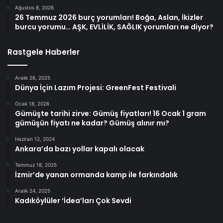
Ağustos 8, 2026
26 Temmuz 2026 burç yorumları! Boğa, Aslan, İkizler
burcu yorumu… AŞK, EVLİLİK, SAĞLIK yorumları ne diyor?
Rastgele Haberler
Aralık 26, 2025
Dünya İçin Lazım Projesi: GreenFest Festivali
Ocak 18, 2026
Gümüşte tarihi zirve: Gümüş fiyatları! 16 Ocak 1 gram
gümüşün fiyatı ne kadar? Gümüş alınır mı?
Haziran 12, 2024
Ankara’da bazı yollar kapalı olacak
Temmuz 18, 2025
İzmir’de yanan ormanda kamp ile farkındalık
Aralık 24, 2025
Kadıköylüler ‘İdea’ları Çok Sevdi