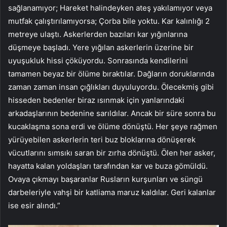
sağlanamıyor; Hareket halindeyken ateş yakılamıyor veya
mutfak çalıştırılamıyorsa; Çorba bile yoktu. Kar kalınlığı 2
metreye ulaştı. Askerlerden bazıları kar yığınlarına
düşmeye başladı. Yere yığılan askerlerin üzerine bir
uyuşukluk hissi çöküyordu. Sonrasında kendilerini
tamamen beyaz bir ölüme bıraktılar. Dağların doruklarında
zaman zaman insan çığlıkları duyuluyordu. Ölecekmiş gibi
hisseden bedenler biraz ısınmak için yanlarındaki
arkadaşlarının bedenine sarıldılar. Ancak bir süre sonra bu
kucaklaşma sona erdi ve ölüme dönüştü. Her şeye rağmen
yürüyebilen askerlerin teri buz bloklarına dönüşerek
vücutlarını sımsıkı saran bir zırha dönüştü. Ölen her asker,
hayatta kalan yoldaşları tarafından kar ve buza gömüldü.
Ovaya çıkmayı başaranlar Rusların kurşunları ve süngü
darbeleriyle vahşi bir katliama maruz kaldılar. Geri kalanlar
ise esir alındı.”