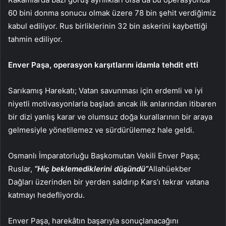
60 bini donma sonucu olmak üzere 78 bin şehit verdiğimiz
kabul ediliyor. Rus birliklerinin 32 bin askerini kaybettiği
tahmin ediliyor.
Enver Paşa, operasyon karşıtlarını idamla tehdit etti
Sarıkamış Harekatı; Vatan savunması için erdemli ve iyi
niyetli motivasyonlarla başladı ancak ilk anlarından itibaren
bir dizi yanlış karar ve olumsuz doğa kurallarının bir araya
gelmesiyle yönetilemez ve sürdürülemez hale geldi.
Osmanlı İmparatorluğu Başkomutan Vekili Enver Paşa;
Ruslar,
“Hiç beklemediklerini düşündü”
Allahüekber
Dağları üzerinden bir yerden saldırıp Kars’ı tekrar vatana
katmayı hedefliyordu.
Enver Paşa, harekâtın başarıyla sonuçlanacağını