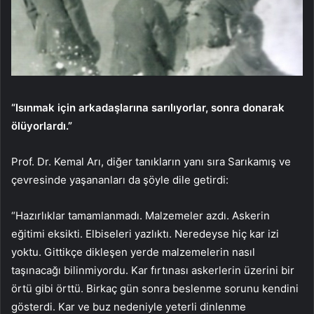
“Isınmak için arkadaşlarına sarılıyorlar, sonra donarak
ölüyorlardı.”
Prof. Dr. Kemal Arı, diğer tanıkların yanı sıra Sarıkamış ve
çevresinde yaşananları da şöyle dile getirdi:
“Hazırlıklar tamamlanmadı. Malzemeler azdı. Askerin
eğitimi eksikti. Elbiseleri yazlıktı. Neredeyse hiç kar izi
yoktu. Gittikçe dikleşen yerde malzemelerin nasıl
taşınacağı bilinmiyordu. Kar fırtınası askerlerin üzerini bir
örtü gibi örttü. Birkaç gün sonra beslenme sorunu kendini
gösterdi. Kar ve buz nedeniyle yeterli dinlenme