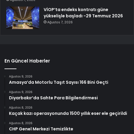
VİOP’ta endeks kontratı güne
yükselişle başladı -29 Temmuz 2026
Ağustos 7, 2026
En Güncel Haberler
Ağustos 9, 2026
Amasya’da Motorlu Taşıt Sayısı 166 Bini Geçti
Ağustos 9, 2026
Diyarbakır’da Sahte Para Bilgilendirmesi
Ağustos 8, 2026
Kaçak kazı operasyonunda 1500 yıllık eser ele geçirildi
Ağustos 8, 2026
CHP Genel Merkezi Temizlikte