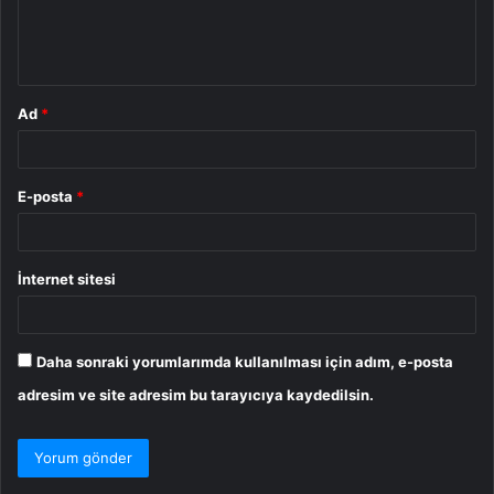
m
*
Ad
*
E-posta
*
İnternet sitesi
Daha sonraki yorumlarımda kullanılması için adım, e-posta
adresim ve site adresim bu tarayıcıya kaydedilsin.