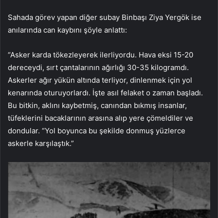
Sahada görev yapan diğer subay Binbaşı Ziya Yergök ise
anılarında can kaybını şöyle anlattı:
“Asker karda tökezleyerek ilerliyordu. Hava eksi 15-20
dereceydi, sırt çantalarının ağırlığı 30-35 kilogramdı.
Askerler ağır yükün altında terliyor, dinlenmek için yol
kenarında oturuyorlardı. İşte asıl felaket o zaman başladı.
Bu bitkin, aklını kaybetmiş, canından bıkmış insanlar,
tüfeklerini bacaklarının arasına alıp yere çömeldiler ve
dondular. “Yol boyunca bu şekilde donmuş yüzlerce
askerle karşılaştık.”