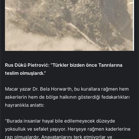
Rus Dükü Pietrović: “Türkler bizden önce Tanrılarına
teslim olmuşlardı.”
Macar yazar Dr. Bela Horwarth, bu kurallara rağmen hem
askerlerin hem de bölge halkının gösterdiği fedakarlıkları
hayranlıkla anlattı:
“Burada insanlar hayal bile edilemeyecek düzeyde
yoksulluk ve sefalet yaşıyor. Herşeye rağmen kaderlerine
razı olmuşlardır. Anavatanlarını terk etmiyorlar ve