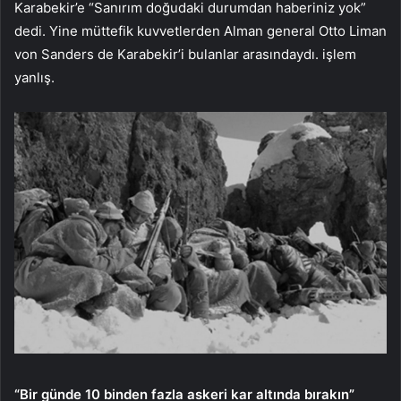
Karabekir’e “Sanırım doğudaki durumdan haberiniz yok”
dedi. Yine müttefik kuvvetlerden Alman general Otto Liman
von Sanders de Karabekir’i bulanlar arasındaydı. işlem
yanlış.
“Bir günde 10 binden fazla askeri kar altında bırakın”