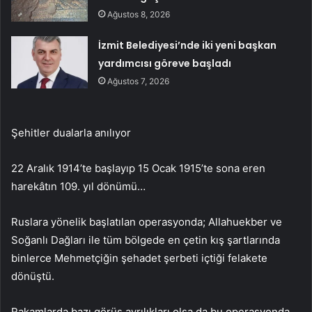
Ağustos 8, 2026
İzmit Belediyesi’nde iki yeni başkan
yardımcısı göreve başladı
Ağustos 7, 2026
Şehitler dualarla anılıyor
22 Aralık 1914’te başlayıp 15 Ocak 1915’te sona eren
harekâtın 109. yıl dönümü…
Ruslara yönelik başlatılan operasyonda; Allahuekber ve
Soğanlı Dağları ile tüm bölgede en çetin kış şartlarında
binlerce Mehmetçiğin şehadet şerbeti içtiği felakete
dönüştü.
Rakamlarda bazı görüş ayrılıkları olsa da bu operasyonda