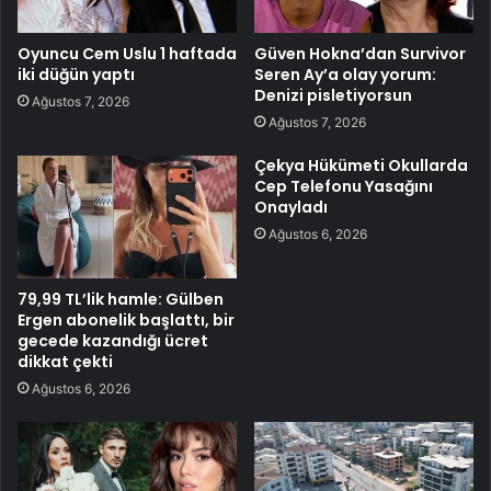
Oyuncu Cem Uslu 1 haftada
Güven Hokna’dan Survivor
iki düğün yaptı
Seren Ay’a olay yorum:
Denizi pisletiyorsun
Ağustos 7, 2026
Ağustos 7, 2026
Çekya Hükümeti Okullarda
Cep Telefonu Yasağını
Onayladı
Ağustos 6, 2026
79,99 TL’lik hamle: Gülben
Ergen abonelik başlattı, bir
gecede kazandığı ücret
dikkat çekti
Ağustos 6, 2026