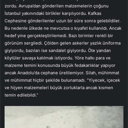
zordu. Avrupa’dan gönderilen malzemelerin çoğunu
İstanbul yakınındaki birlikler karşılıyordu. Kafkas
Cephesine gönderilenler uzun bir süre sonra gelebildiler.
Bu nedenle ülkede ne mevcutsa o kıyafet kullanıldı. Ancak
hedef yine gerçekleştirilemedi. Bazı birimler renkli bir
görünüm sergiledi. Çölden gelen askerler yazlık üniforma
giyiyordu, bazıları ise sandalet giyiyordu. Öte yandan
köylüler savaşa katılmak istiyordu. Yöre halkı para ve
malzeme temini konusunda büyük fedakarlıklar yapıyor
ancak Anadolu’da cephane üretilemiyor. Silah, mühimmat
ve mühimmat hiçbir şekilde bulunamadı. “Yiyecek, içecek
ve hijyen malzemeleri büyük zorluklarla ancak kısmen
temin edilebildi.”