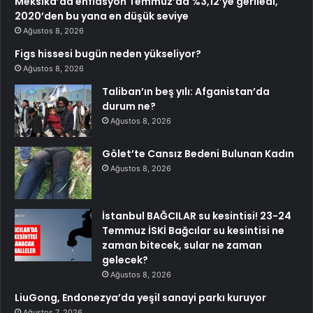
Meksika’da enflasyon Temmuz’da %3,12’ye geriledi,
2020’den bu yana en düşük seviye
Ağustos 8, 2026
Figs hissesi bugün neden yükseliyor?
Ağustos 8, 2026
Taliban’ın beş yılı: Afganistan’da
durum ne?
Ağustos 8, 2026
Gölet’te Cansız Bedeni Bulunan Kadın
Ağustos 8, 2026
İstanbul BAĞCILAR su kesintisi! 23-24
Temmuz İSKİ Bağcılar su kesintisi ne
zaman bitecek, sular ne zaman
gelecek?
Ağustos 8, 2026
LiuGong, Endonezya’da yeşil sanayi parkı kuruyor
Ağustos 7, 2026