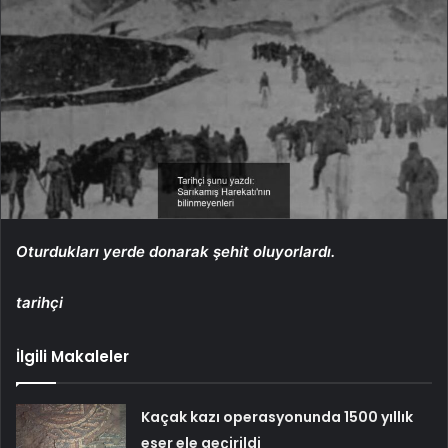
Oturdukları yerde donarak şehit oluyorlardı.
tarihçi
İlgili Makaleler
Kaçak kazı operasyonunda 1500 yıllık
eser ele geçirildi